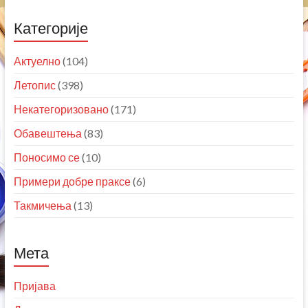
Категорије
Актуелно
(104)
Летопис
(398)
Некатегоризовано
(171)
Обавештења
(83)
Поносимо се
(10)
Примери добре праксе
(6)
Такмичења
(13)
Мета
Пријава