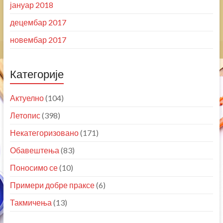
јануар 2018
децембар 2017
новембар 2017
Категорије
Актуелно
(104)
Летопис
(398)
Некатегоризовано
(171)
Обавештења
(83)
Поносимо се
(10)
Примери добре праксе
(6)
Такмичења
(13)