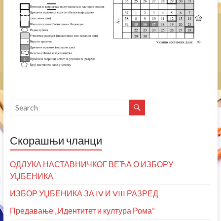
Скорашњи чланци
ОДЛУКА НАСТАВНИЧКОГ ВЕЋА О ИЗБОРУ
УЏБЕНИКА
ИЗБОР УЏБЕНИКА ЗА IV И VIII РАЗРЕД
Предавање „Идентитет и култура Рома“