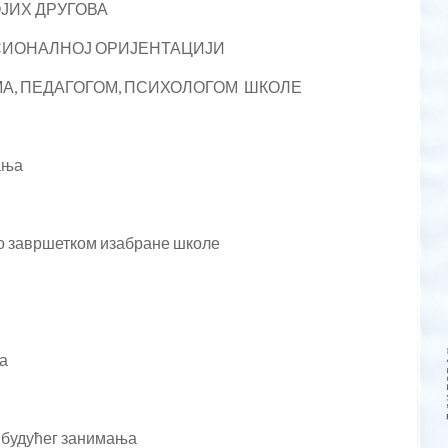
ЈИХ ДРУГОВА
СИОНАЛНОЈ ОРИЈЕНТАЦИЈИ
А, ПЕДАГОГОМ, ПСИХОЛОГОМ ШКОЛЕ
ања
мо завршетком изабране школе
а
 будућег занимања