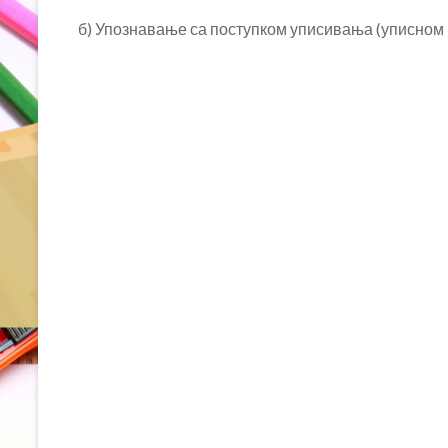
б) Упознавање са поступком уписивања
(уписном