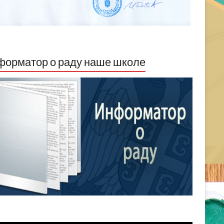
орматор о раду наше школе