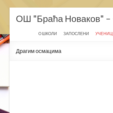
Skip
to
ОШ "Браћа Новаков" – 
content
О ШКОЛИ
ЗАПОСЛЕНИ
УЧЕНИЦ
Драгим осмацима