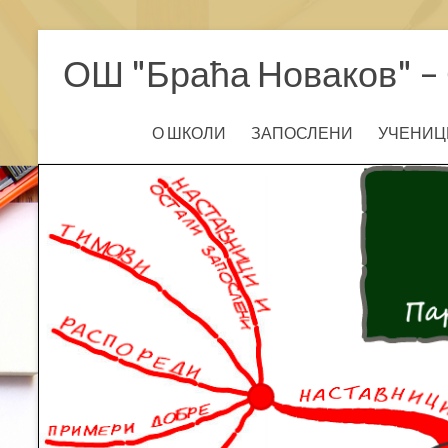
Skip
to
ОШ "Браћа Новаков" – 
content
О ШКОЛИ
ЗАПОСЛЕНИ
УЧЕНИЦ