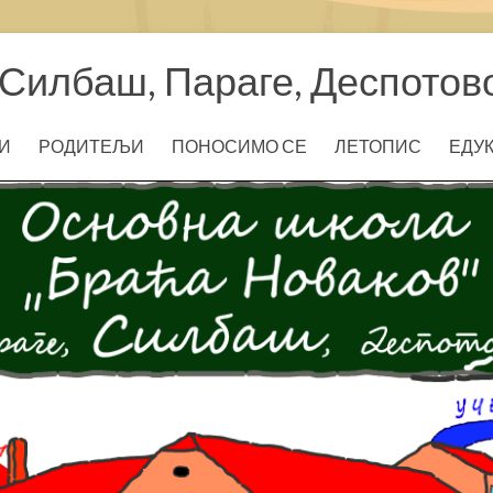
Силбаш, Параге, Деспотов
И
РОДИТЕЉИ
ПОНОСИМО СЕ
ЛЕТОПИС
ЕДУ