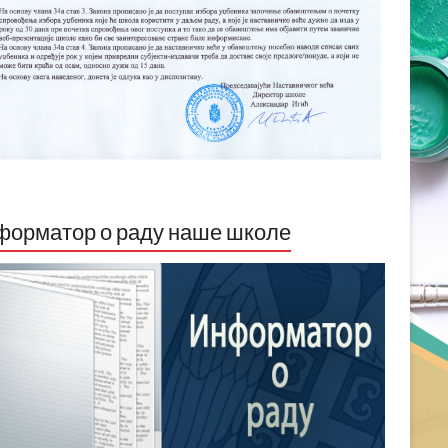
орматор о раду наше школе