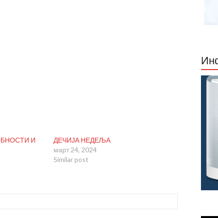
Инф
БНОСТИ И
ДЕЧИЈА НЕДЕЉА
март 24, 2024
Similar post