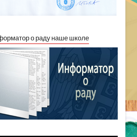
орматор о раду наше школе