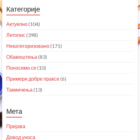
Категорије
Актуелно
(104)
Летопис
(398)
Некатегоризовано
(171)
Обавештења
(83)
Поносимо се
(10)
Примери добре праксе
(6)
Такмичења
(13)
Мета
Пријава
Довод уноса