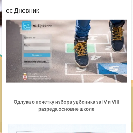
ес Дневник
Одлука о почетку избора уџбеника за IV и VIII
разреда основне школе