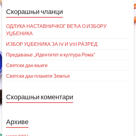
Скорашњи чланци
ОДЛУКА НАСТАВНИЧКОГ ВЕЋА О ИЗБОРУ
УЏБЕНИКА
ИЗБОР УЏБЕНИКА ЗА IV И VIII РАЗРЕД
Предавање „Идентитет и култура Рома“
Светски дан књиге
Светски дан планете Земље
Скорашњи коментари
Архиве