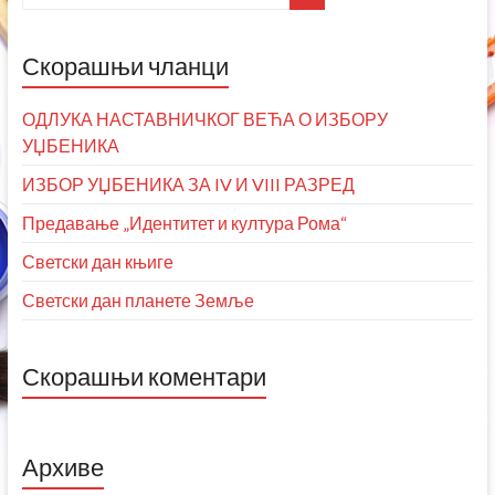
Скорашњи чланци
ОДЛУКА НАСТАВНИЧКОГ ВЕЋА О ИЗБОРУ
УЏБЕНИКА
ИЗБОР УЏБЕНИКА ЗА IV И VIII РАЗРЕД
Предавање „Идентитет и култура Рома“
Светски дан књиге
Светски дан планете Земље
Скорашњи коментари
Архиве