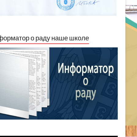
орматор о раду наше школе