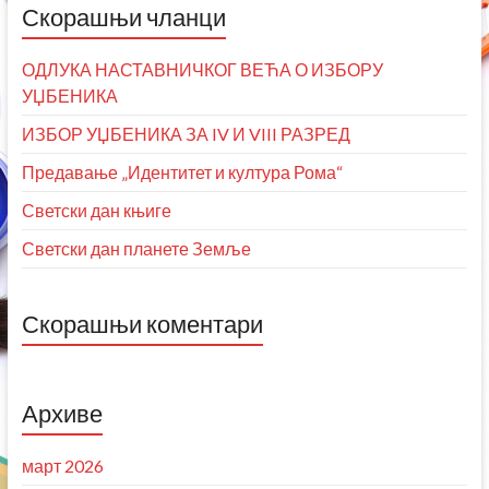
Скорашњи чланци
ОДЛУКА НАСТАВНИЧКОГ ВЕЋА О ИЗБОРУ
УЏБЕНИКА
ИЗБОР УЏБЕНИКА ЗА IV И VIII РАЗРЕД
Предавање „Идентитет и култура Рома“
Светски дан књиге
Светски дан планете Земље
Скорашњи коментари
Архиве
март 2026