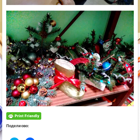
Подели ово: