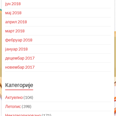
јун 2018
мај 2018
април 2018
март 2018
фебруар 2018
јануар 2018
децембар 2017
новембар 2017
Категорије
Актуелно
(104)
Летопис
(398)
Некатегоризовано
(171)