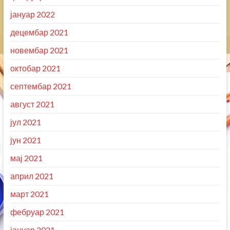
јануар 2022
децембар 2021
новембар 2021
октобар 2021
септембар 2021
август 2021
јул 2021
јун 2021
мај 2021
април 2021
март 2021
фебруар 2021
јануар 2021