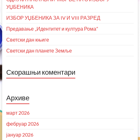
УЏБЕНИКА
ИЗБОР УЏБЕНИКА ЗА IV И VIII РАЗРЕД
Предавање „Идентитет и култура Рома“
Светски дан књиге
Светски дан планете Земље
Скорашњи коментари
Архиве
март 2026
фебруар 2026
јануар 2026