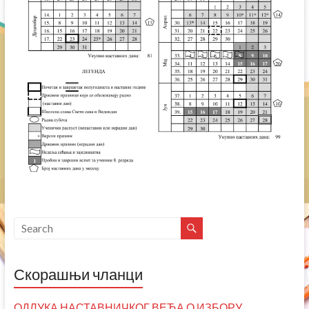
Скорашњи чланци
ОДЛУКА НАСТАВНИЧКОГ ВЕЋА О ИЗБОРУ